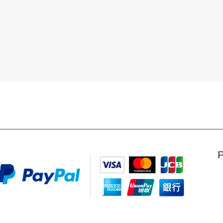
Visualização rápida
P