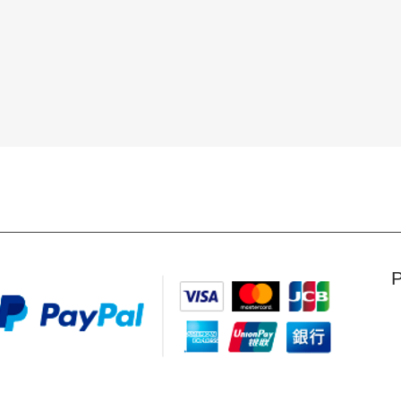
Visualização rápida
P