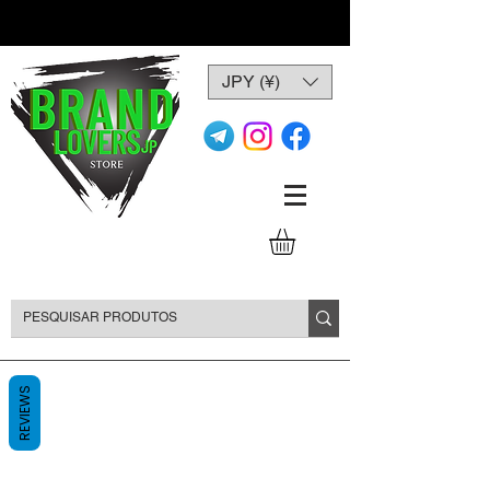
JPY (¥)
REVIEWS