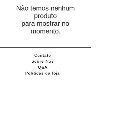
Não temos nenhum
produto
para mostrar no
momento.
Contato
Sobre Nós
Q&A
Políticas da loja
Participe de nosso
grupo de compras