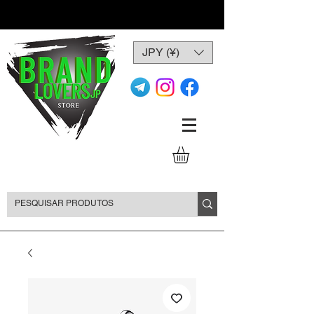
JPY (¥)