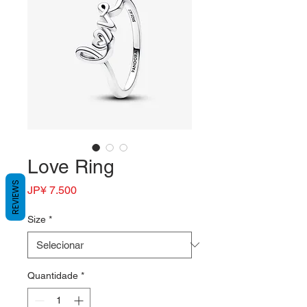
Love Ring
REVIEWS
Preço
JP¥ 7.500
Size
*
Quantidade
*