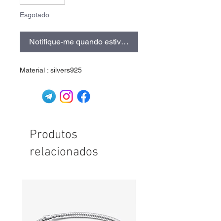
Esgotado
Notifique-me quando estiver disponível
Material : silvers925
Produtos
relacionados