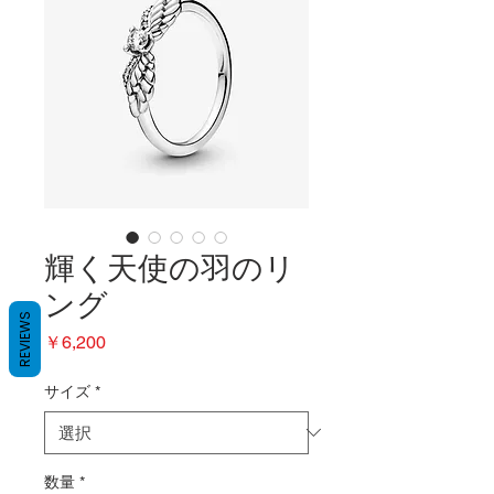
輝く天使の羽のリ
ング
REVIEWS
価
￥6,200
格
サイズ
*
数量
*