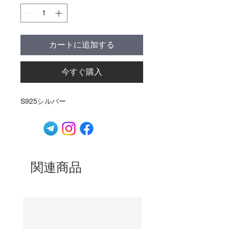
カートに追加する
今すぐ購入
S925シルバー
関連商品