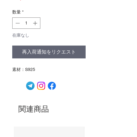
格
数量
*
在庫なし
再入荷通知をリクエスト
素材：S925
関連商品