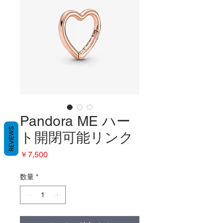
Pandora ME ハー
REVIEWS
ト開閉可能リンク
価
￥7,500
格
数量
*