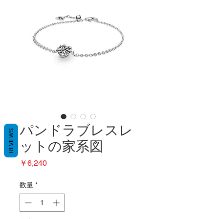
パンドラブレスレ
REVIEWS
ットの家系図
価
￥6,240
格
数量
*