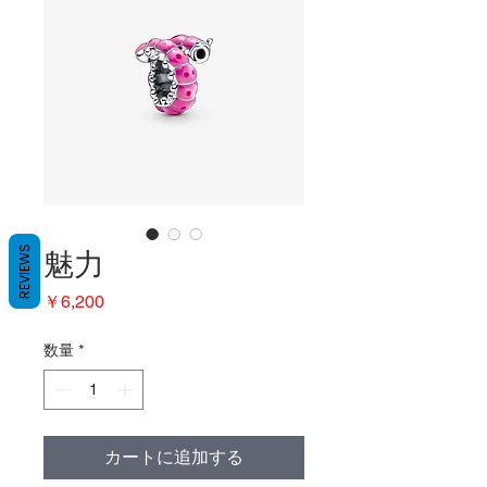
REVIEWS
魅力
価
￥6,200
格
数量
*
カートに追加する