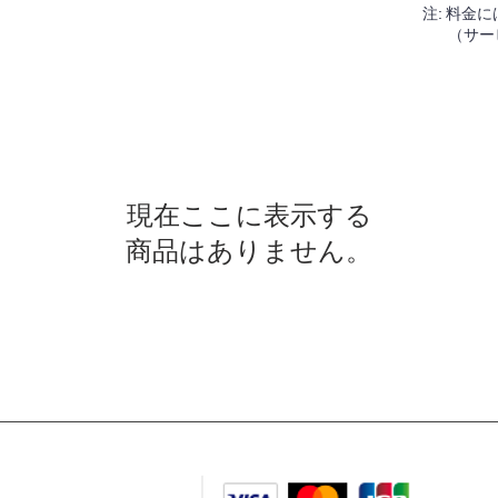
注: 料金
（サー
現在ここに表示する
商品はありません。