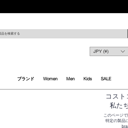
JPY (¥)
ブランド
Women
Men
Kids
SALE
コスト
私た
このページで
特定の製品
bra