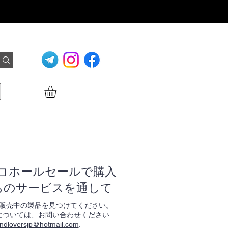
ログイン
コホールセールで購入
ちのサービスを通して
販売中の製品を見つけてください。
については、お問い合わせください
ndloversjp@hotmail.com
.